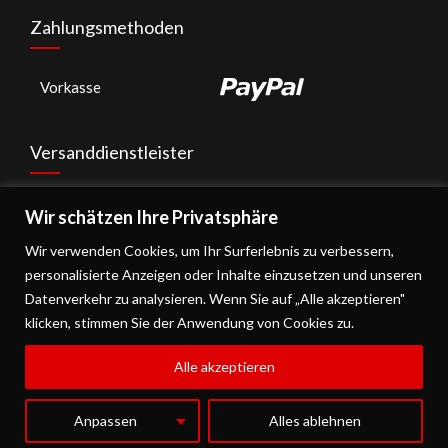
Zahlungsmethoden
Vorkasse
Versanddienstleister
Wir schätzen Ihre Privatsphäre
Wir verwenden Cookies, um Ihr Surferlebnis zu verbessern,
personalisierte Anzeigen oder Inhalte einzusetzen und unseren
Datenverkehr zu analysieren. Wenn Sie auf „Alle akzeptieren"
klicken, stimmen Sie der Anwendung von Cookies zu.
Alle akzeptieren
Copyright © 2026
Andrees Grillbude
. Theme:
FoodHunt
by ThemeGrill.
Präsentiert von
WordPress
Anpassen
Alles ablehnen
AGB
Datenschutzerklärung
Impressum