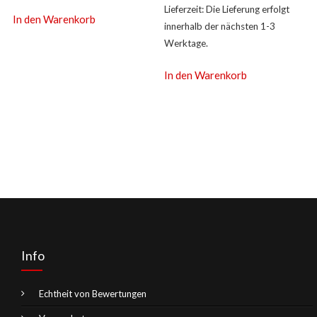
Lieferzeit:
Die Lieferung erfolgt
In den Warenkorb
innerhalb der nächsten 1-3
Werktage.
In den Warenkorb
Info
Echtheit von Bewertungen