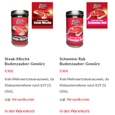
Steak-Mische
Schweine-Rub
Budenzauber-Gewürz
Budenzauber-Gewürz
9,90
€
9,90
€
Kein Mehrwertsteuerausweis, da
Kein Mehrwertsteuerausweis, da
Kleinunternehmer nach §19 (1)
Kleinunternehmer nach §19 (1)
UStG.
UStG.
zzgl.
Versandkosten
zzgl.
Versandkosten
In den Warenkorb
In den Warenkorb