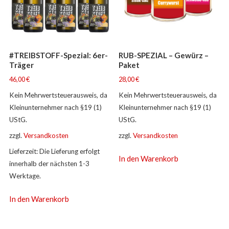
#TREIBSTOFF-Spezial: 6er-
RUB-SPEZIAL – Gewürz –
Träger
Paket
46,00
€
28,00
€
Kein Mehrwertsteuerausweis, da
Kein Mehrwertsteuerausweis, da
Kleinunternehmer nach §19 (1)
Kleinunternehmer nach §19 (1)
UStG.
UStG.
zzgl.
Versandkosten
zzgl.
Versandkosten
Lieferzeit:
Die Lieferung erfolgt
In den Warenkorb
innerhalb der nächsten 1-3
Werktage.
In den Warenkorb