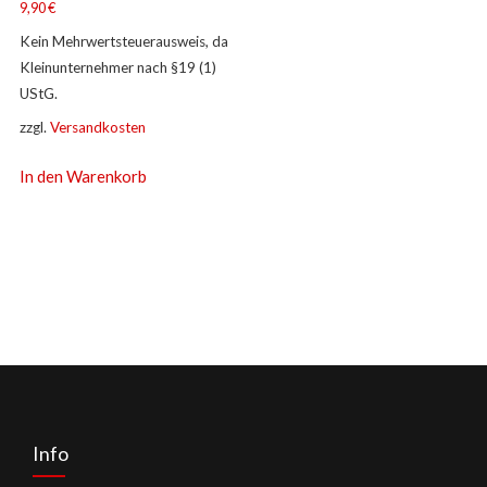
9,90
€
Kein Mehrwertsteuerausweis, da
Kleinunternehmer nach §19 (1)
UStG.
zzgl.
Versandkosten
In den Warenkorb
Info