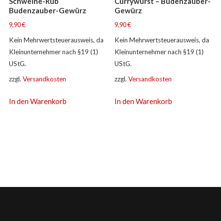
Schweine-Rub
Currywurst – Budenzauber-
Budenzauber-Gewürz
Gewürz
9,90
€
9,90
€
Kein Mehrwertsteuerausweis, da
Kein Mehrwertsteuerausweis, da
Kleinunternehmer nach §19 (1)
Kleinunternehmer nach §19 (1)
UStG.
UStG.
zzgl.
Versandkosten
zzgl.
Versandkosten
In den Warenkorb
In den Warenkorb